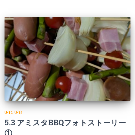
U-12
U-15
5.3 アミスタBBQフォトストーリー
①