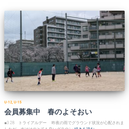
U-12
U-15
会員募集中 春のよそおい
■3.28 トライアルデー 昨夜の雨でグラウンド状況が心配されま
したが 水はけのとても良いグラウン
続きを読む…